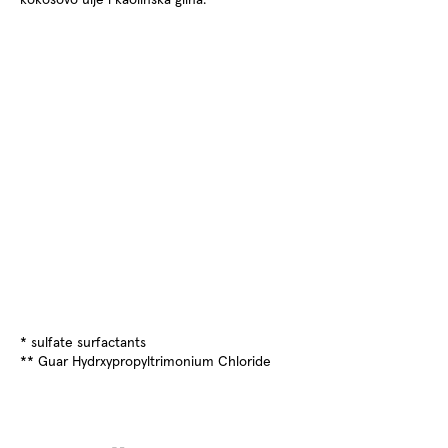
* sulfate surfactants
** Guar Hydrxypropyltrimonium Chloride