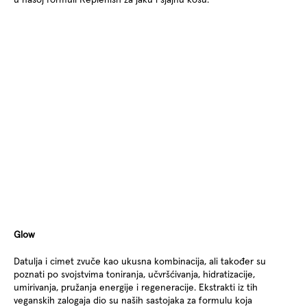
Glow
Datulja i cimet zvuče kao ukusna kombinacija, ali također su
poznati po svojstvima toniranja, učvršćivanja, hidratizacije,
umirivanja, pružanja energije i regeneracije. Ekstrakti iz tih
veganskih zalogaja dio su naših sastojaka za formulu koja