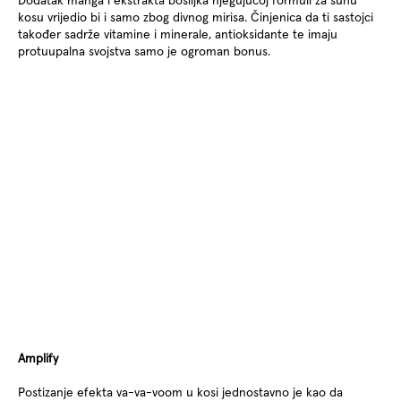
kosu vrijedio bi i samo zbog divnog mirisa. Činjenica da ti sastojci
također sadrže vitamine i minerale, antioksidante te imaju
protuupalna svojstva samo je ogroman bonus.
Amplify
Postizanje efekta va-va-voom u kosi jednostavno je kao da