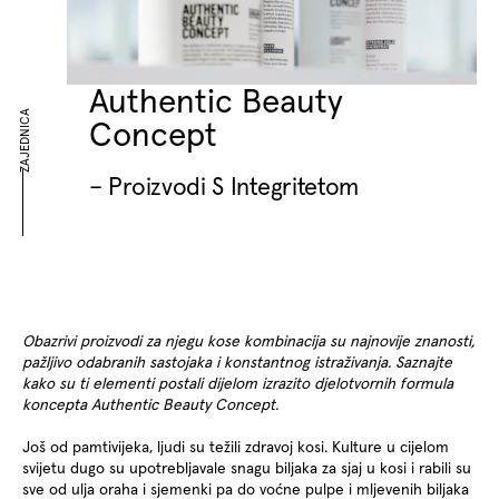
Authentic Beauty
ZAJEDNICA
Concept
– Proizvodi S Integritetom
Obazrivi proizvodi za njegu kose kombinacija su najnovije znanosti,
pažljivo odabranih sastojaka i konstantnog istraživanja. Saznajte
kako su ti elementi postali dijelom izrazito djelotvornih formula
koncepta Authentic Beauty Concept.
Još od pamtivijeka, ljudi su težili zdravoj kosi. Kulture u cijelom
svijetu dugo su upotrebljavale snagu biljaka za sjaj u kosi i rabili su
sve od ulja oraha i sjemenki pa do voćne pulpe i mljevenih biljaka