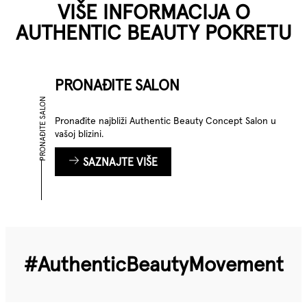
VIŠE INFORMACIJA O
AUTHENTIC BEAUTY POKRETU
PRONAĐITE SALON
PRONAĐITE SALON
Pronađite najbliži Authentic Beauty Concept Salon u
vašoj blizini.
SAZNAJTE VIŠE
#Authentic­Beauty­Movement