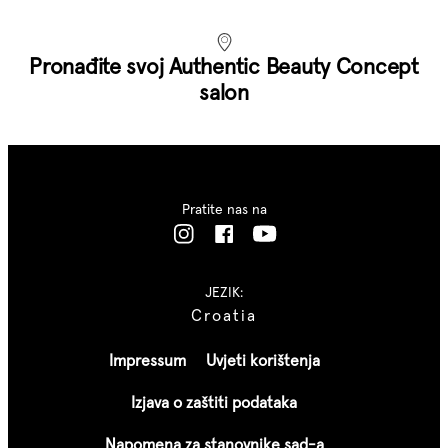
Pronađite svoj Authentic Beauty Concept
salon
Pratite nas na
JEZIK:
Croatia
Impressum
Uvjeti korištenja
Izjava o zaštiti podataka
Napomena za stanovnike sad-a