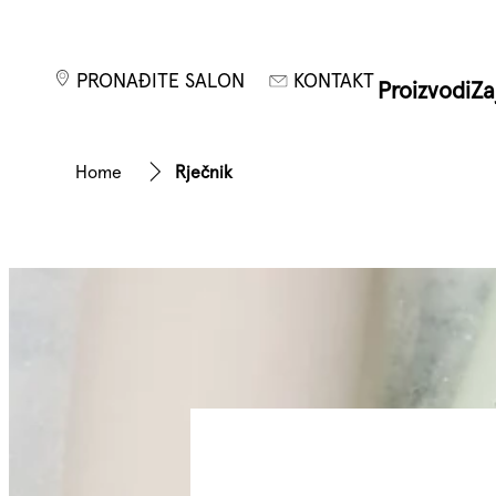
PRONAĐITE SALON
KONTAKT
Proizvodi
Za
Home
Rječnik