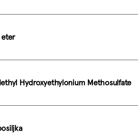
 eter
lethyl Hydroxyethylonium Methosulfate
osiljka