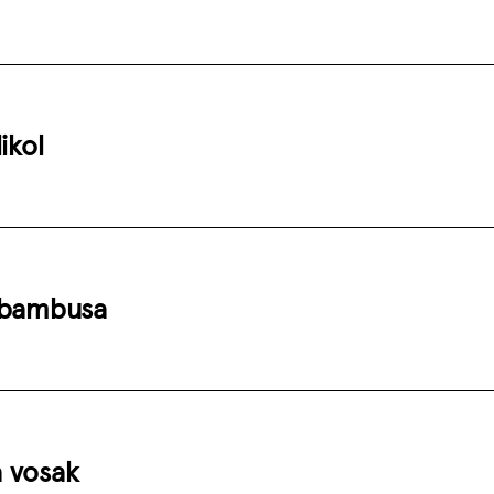
ikol
 bambusa
 vosak