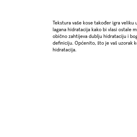
Tekstura vaše kose također igra veliku u
lagana hidratacija kako bi vlasi ostale
obično zahtijeva dublju hidrataciju i bo
definiciju. Općenito, što je vaš uzorak 
hidratacija.