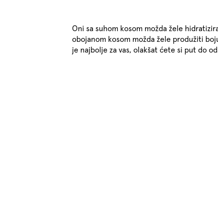
Oni sa suhom kosom možda žele hidratizirat
obojanom kosom možda žele produžiti boju
je najbolje za vas, olakšat ćete si put do o