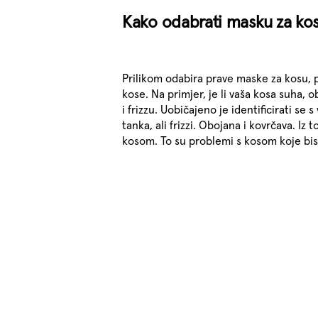
Kako odabrati masku za ko
Prilikom odabira prave maske za kosu, pr
kose. Na primjer, je li vaša kosa suha, 
i frizzu. Uobičajeno je identificirati se
tanka, ali frizzi. Obojana i kovrčava. Iz t
kosom. To su problemi s kosom koje bist