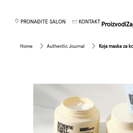
PRONAĐITE SALON
KONTAKT
Proizvodi
Za
Home
Authentic Journal
Koja maska za ko