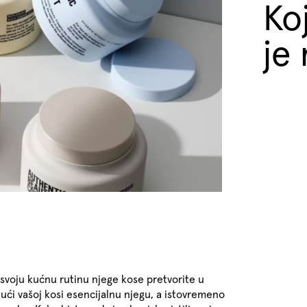
Ko
je 
svoju kućnu rutinu njege kose pretvorite u
jući vašoj kosi esencijalnu njegu, a istovremeno