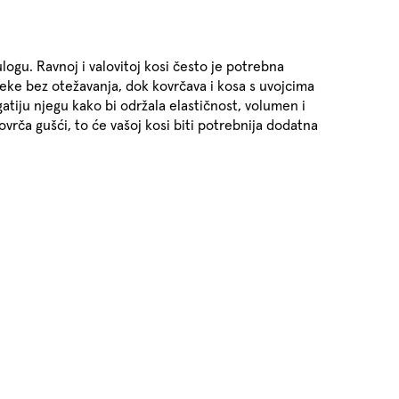
logu. Ravnoj i valovitoj kosi često je potrebna
 meke bez otežavanja, dok kovrčava i kosa s uvojcima
gatiju njegu kako bi održala elastičnost, volumen i
kovrča gušći, to će vašoj kosi biti potrebnija dodatna