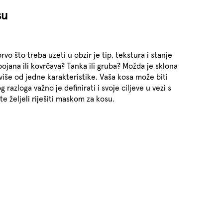
su
vo što treba uzeti u obzir je tip, tekstura i stanje
obojana ili kovrčava? Tanka ili gruba? Možda je sklona
 s više od jedne karakteristike. Vaša kosa može biti
og razloga važno je definirati i svoje ciljeve u vezi s
e željeli riješiti maskom za kosu.