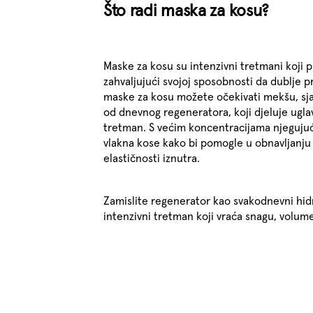
Što radi maska za kosu?
Maske za kosu su intenzivni tretmani koji 
zahvaljujući svojoj sposobnosti da dublje 
maske za kosu možete očekivati ​​mekšu, sjaj
od dnevnog regeneratora, koji djeluje uglavn
tretman. S većim koncentracijama njegujuć
vlakna kose kako bi pomogle u obnavljanju
elastičnosti iznutra.
Zamislite regenerator kao svakodnevni hid
intenzivni tretman koji vraća snagu, volumen