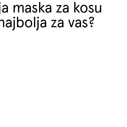
ja maska za kosu
najbolja za vas?