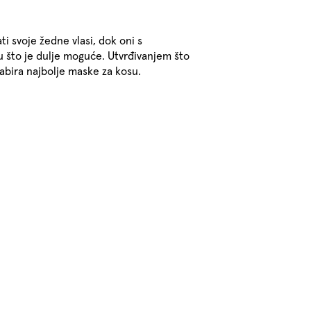
i svoje žedne vlasi, dok oni s
 što je dulje moguće. Utvrđivanjem što
dabira najbolje maske za kosu.