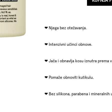
KUPNJA 
Njega bez otežavanja.
Intenzivni učinci obnove.
Jača i obnavlja kosu iznutra prema v
Pomaže obnoviti kutikulu.
Bez silikona, parabena i mineralnih u