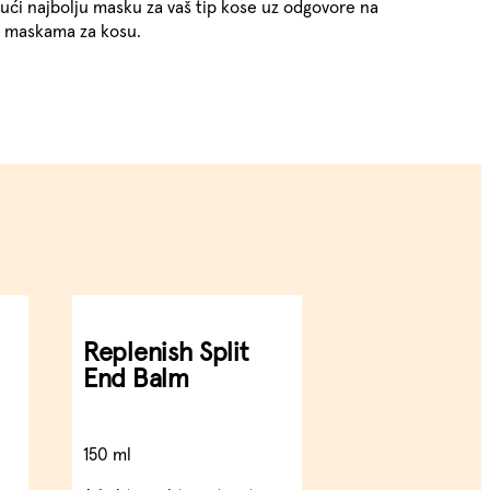
ajući najbolju masku za vaš tip kose uz odgovore na
 o maskama za kosu.
Replenish Split
End Balm
150 ml