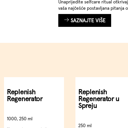
Unaprijedite selfcare ritual otkriv
vaša najčešće postavljana pitanja
SAZNAJTE VIŠE
Replenish
Replenish
Regenerator
Regenerator u
Spreju
1000, 250 ml
250 ml