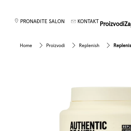
PRONAĐITE SALON
KONTAKT
Proizvodi
Za
Home
Proizvodi
Replenish
Repleni