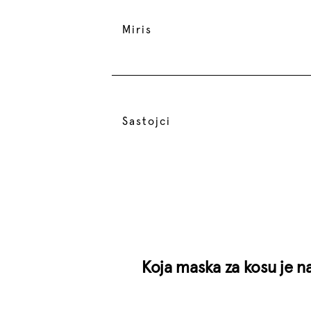
Miris
Sastojci
Koja maska za kosu je na