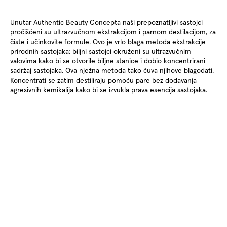
Unutar Authentic Beauty Concepta naši prepoznatljivi sastojci
pročišćeni su ultrazvučnom ekstrakcijom i parnom destilacijom, za
čiste i učinkovite formule. Ovo je vrlo blaga metoda ekstrakcije
prirodnih sastojaka: biljni sastojci okruženi su ultrazvučnim
valovima kako bi se otvorile biljne stanice i dobio koncentrirani
sadržaj sastojaka. Ova nježna metoda tako čuva njihove blagodati.
Koncentrati se zatim destiliraju pomoću pare bez dodavanja
agresivnih kemikalija kako bi se izvukla prava esencija sastojaka.