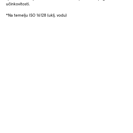
učinkovitosti.
*Na temelju ISO 16128 (uklj. vodu)