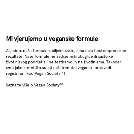
Mi vjerujemo u veganske formule
Zajedno, naše formule s biljnim sastojcima daju beskompromisne
rezultate. Naše formule ne sadrže mikrokuglice ili sastojke
životinjskog podrijetla i ne testiramo ih na životinjama. Također
smo jako sretni što su svi naši trenutni veganski proizvodi
registrirani kod Vegan Society™!
Saznajte više o
Vegan Society™