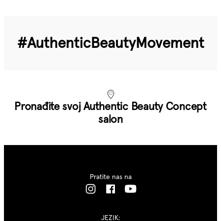
#Authentic­Beauty­Movement
Pronađite svoj Authentic Beauty Concept
salon
Pratite nas na
JEZIK: