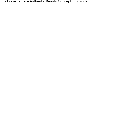
obveze za naše Authentic Beauty Concept proizvode.