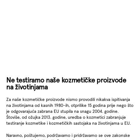
Ne testiramo naše kozmetičke proizvode
na životinjama
Za naše kozmetičke proizvode nismo provodili nikakva ispitivanja
na životinjama od kasnih 1980-ih, otprilike 15 godina prije nego što
je odgovarajuća zabrana EU stupila na snagu 2004. godine.
Štoviše, od ožujka 2013. godine, uredba o kozmetici zabranjuje
testiranje kozmetike i kozmetičkih sastojaka na životinjama u EU.
Naravno, poštujemo, podržavamo i pridržavamo se ove zakonske