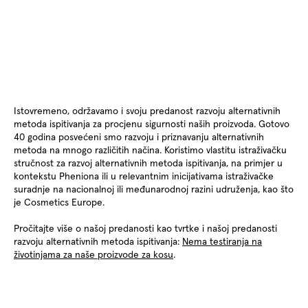
Istovremeno, održavamo i svoju predanost razvoju alternativnih
metoda ispitivanja za procjenu sigurnosti naših proizvoda. Gotovo
40 godina posvećeni smo razvoju i priznavanju alternativnih
metoda na mnogo različitih načina. Koristimo vlastitu istraživačku
stručnost za razvoj alternativnih metoda ispitivanja, na primjer u
kontekstu Pheniona ili u relevantnim inicijativama istraživačke
suradnje na nacionalnoj ili međunarodnoj razini udruženja, kao što
je Cosmetics Europe.
Pročitajte više o našoj predanosti kao tvrtke i našoj predanosti
razvoju alternativnih metoda ispitivanja:
Nema testiranja na
životinjama za naše proizvode za kosu
.