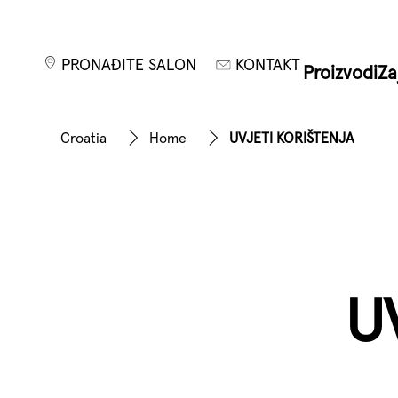
PRONAĐITE SALON
KONTAKT
Proizvodi
Za
Croatia
Home
UVJETI KORIŠTENJA
U