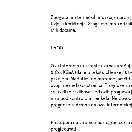
Zbog stalnih tehničkih inovacija i pro
Uvjete korištenja. Stoga molimo korisni
i/ili dopune.
UVOD
Ovu internetsku stranicu za vas uređuj
& Co. KGaA (dalje u tekstu „Henkel”), 
pažnjom. Međutim, ne možemo jamčiti cj
ovoj internetskoj stranici. Prognoze su
se uvelike razlikovati od ovih prognoz
nisu pod kontrolom Henkela. Ne dovode
prognoze sadržane na ovoj internetskoj 
Pristupom na stranicu bez ograničenja i
pregledavati.