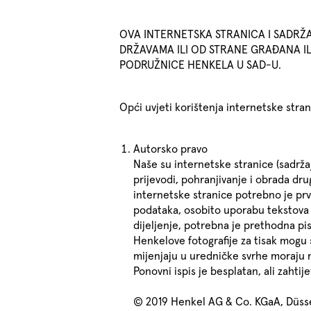
OVA INTERNETSKA STRANICA I SADRŽA
DRŽAVAMA ILI OD STRANE GRAĐANA IL
PODRUŽNICE HENKELA U SAD-U.
Opći uvjeti korištenja internetske stra
Autorsko pravo
Naše su internetske stranice (sadrža
prijevodi, pohranjivanje i obrada dru
internetske stranice potrebno je prv
podataka, osobito uporabu tekstova ili 
dijeljenje, potrebna je prethodna pi
Henkelove fotografije za tisak mogu s
mijenjaju u uredničke svrhe moraju 
Ponovni ispis je besplatan, ali zahtij
© 2019 Henkel AG & Co. KGaA, Düssel