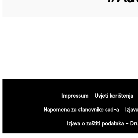
Impressum
Uvjeti korištenja
Napomena za stanovnike sad-a
Izjav
Izjava o zaštiti podataka – D