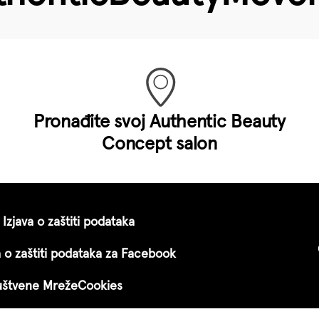
Pronađite svoj Authentic Beauty
Concept salon
Izjava o zaštiti podataka
a o zaštiti podataka za Facebook
ruštvene Mreže
Cookies