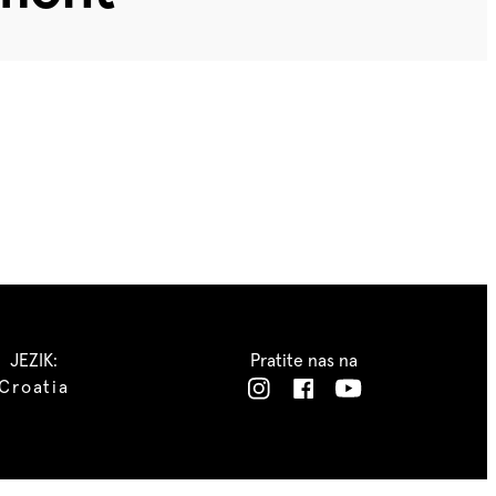
JEZIK:
Pratite nas na
Croatia