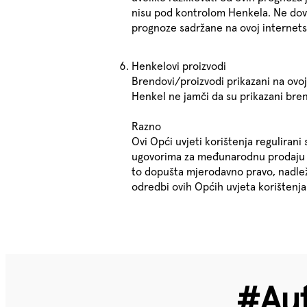
nisu pod kontrolom Henkela. Ne dovo
prognoze sadržane na ovoj internetsk
Henkelovi proizvodi
Brendovi/proizvodi prikazani na ovoj
Henkel ne jamči da su prikazani bren
Razno
Ovi Opći uvjeti korištenja regulira
ugovorima za međunarodnu prodaju ro
to dopušta mjerodavno pravo, nadlež
odredbi ovih Općih uvjeta korištenja
#Aut