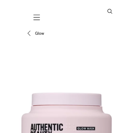
Mobile navigation
Glow