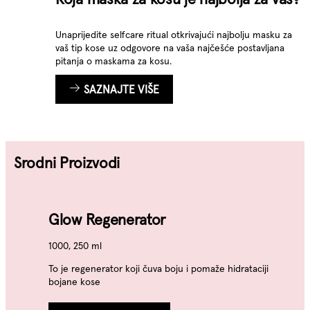
Unaprijedite selfcare ritual otkrivajući najbolju masku za
vaš tip kose uz odgovore na vaša najčešće postavljana
pitanja o maskama za kosu.
SAZNAJTE VIŠE
Srodni Proizvodi
Glow Regenerator
1000, 250 ml
To je regenerator koji čuva boju i pomaže hidrataciji
bojane kose