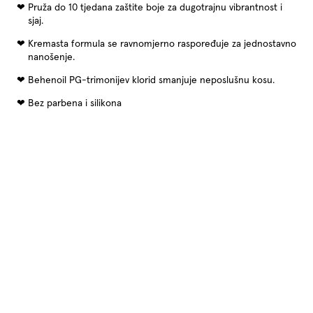
Pruža do 10 tjedana zaštite boje za dugotrajnu vibrantnost i
sjaj.
Kremasta formula se ravnomjerno raspoređuje za jednostavno
nanošenje.
Behenoil PG-trimonijev klorid smanjuje neposlušnu kosu.
Bez parbena i silikona