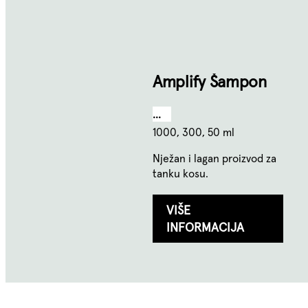
Amplify Šampon
...
1000, 300, 50 ml
Nježan i lagan proizvod za
tanku kosu.
VIŠE
INFORMACIJA