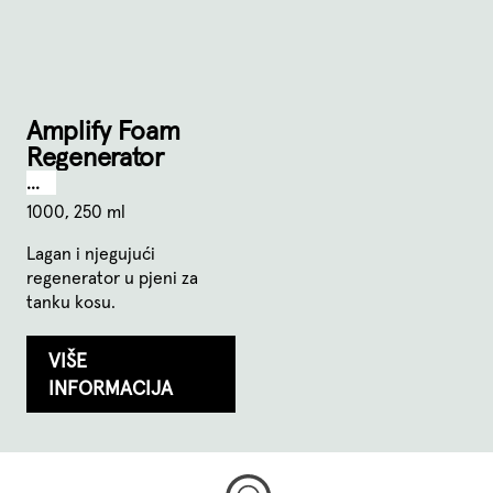
Amplify Foam
Regenerator
...
1000, 250 ml
Lagan i njegujući
regenerator u pjeni za
tanku kosu.
VIŠE
INFORMACIJA