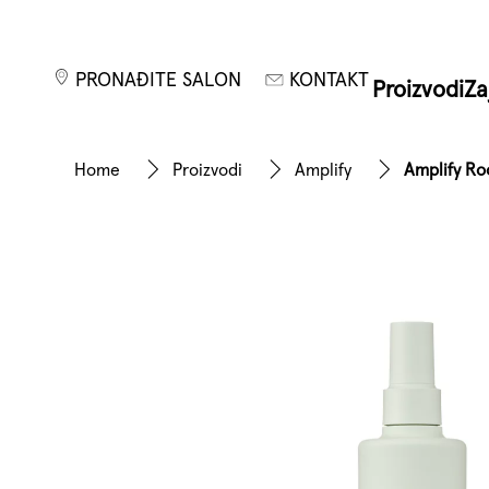
PRONAĐITE SALON
KONTAKT
Proizvodi
Za
Home
Proizvodi
Amplify
Amplify Ro