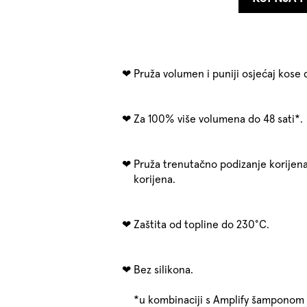
Pruža volumen i puniji osjećaj kose 
Za 100% više volumena do 48 sati*.
Pruža trenutačno podizanje korijen
korijena.
Zaštita od topline do 230°C.
Bez silikona.
*u kombinaciji s Amplify šamponom 