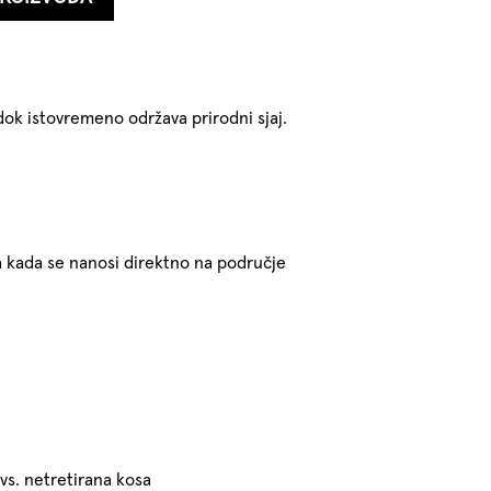
dok istovremeno održava prirodni sjaj.
a kada se nanosi direktno na područje
vs. netretirana kosa