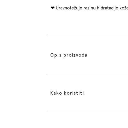
Uravnotežuje razinu hidratacije kož
Opis proizvoda
Kako koristiti