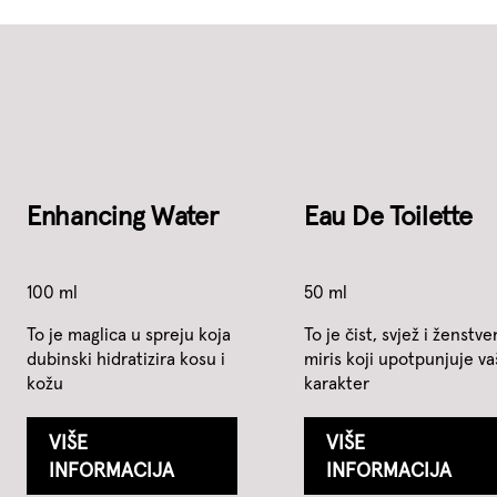
Enhancing Water
Eau De Toilette
100 ml
50 ml
To je maglica u spreju koja
To je čist, svjež i ženstve
dubinski hidratizira kosu i
miris koji upotpunjuje va
kožu
karakter
VIŠE
VIŠE
INFORMACIJA
INFORMACIJA