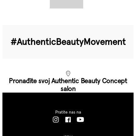
#Authentic­Beauty­Movement
Pronađite svoj Authentic Beauty Concept
salon
Pratite nas na