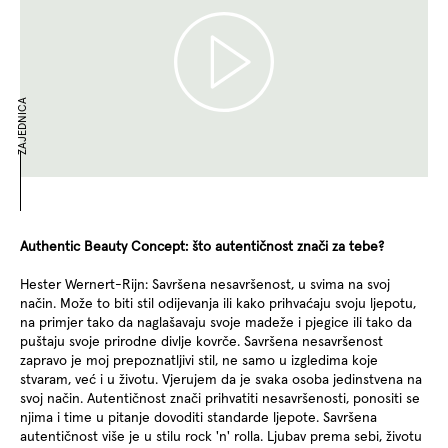
ZAJEDNICA
Authentic Beauty Concept: što autentičnost znači za tebe?
Hester Wernert-Rijn: Savršena nesavršenost, u svima na svoj
način. Može to biti stil odijevanja ili kako prihvaćaju svoju ljepotu,
na primjer tako da naglašavaju svoje madeže i pjegice ili tako da
puštaju svoje prirodne divlje kovrče. Savršena nesavršenost
zapravo je moj prepoznatljivi stil, ne samo u izgledima koje
stvaram, već i u životu. Vjerujem da je svaka osoba jedinstvena na
svoj način. Autentičnost znači prihvatiti nesavršenosti, ponositi se
njima i time u pitanje dovoditi standarde ljepote. Savršena
autentičnost više je u stilu rock 'n' rolla. Ljubav prema sebi, životu