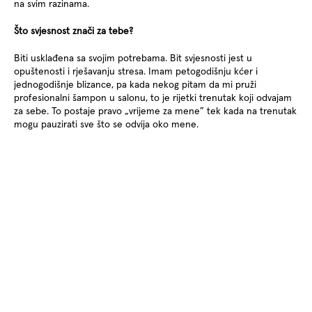
na svim razinama.
Što svjesnost znači za tebe?
Biti usklađena sa svojim potrebama. Bit svjesnosti jest u
opuštenosti i rješavanju stresa. Imam petogodišnju kćer i
jednogodišnje blizance, pa kada nekog pitam da mi pruži
profesionalni šampon u salonu, to je rijetki trenutak koji odvajam
za sebe. To postaje pravo „vrijeme za mene” tek kada na trenutak
mogu pauzirati sve što se odvija oko mene.