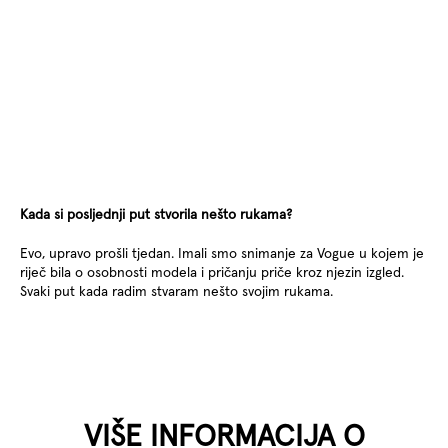
Kada si posljednji put stvorila nešto rukama?
Evo, upravo prošli tjedan. Imali smo snimanje za Vogue u kojem je
riječ bila o osobnosti modela i pričanju priče kroz njezin izgled.
Svaki put kada radim stvaram nešto svojim rukama.
VIŠE INFORMACIJA O