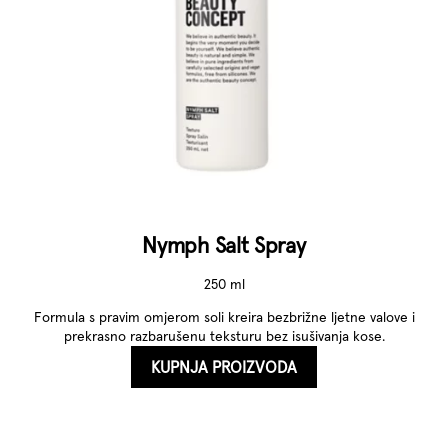
Nymph Salt Spray
250 ml
Formula s pravim omjerom soli kreira bezbrižne ljetne valove i
prekrasno razbarušenu teksturu bez isušivanja kose.
KUPNJA PROIZVODA