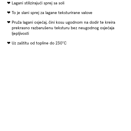
Lagani stilizirajući sprej sa soli
To je slani sprej za lagane teksturirane valove
Pruža lagani osjećaj, čini kosu ugodnom na dodir te kreira
prekrasno razbarušenu teksturu bez neugodnog osjećaja​
ljepljivosti
Uz zaštitu od topline do 230°C