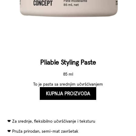
Pliable Styling Paste
85 ml
To je pasta sa srednjim učvršćivanjem
KUPNJA PROIZVODA
Za srednje, fleksibilno učvrščivanje i teksturu
Pruža prirodan, semi-mat završetak