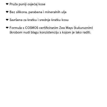
Pruža puniji osjećaj kose
Bez silikona, parabena i mineralnih ulja
Savršena za kratku i srednje kratku kosu
Formula s COSMOS certificiranim Zea Mays (kukuruznim)
škrobom nudi blagu konzistenciju s kojom je lako raditi.