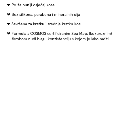
Pruža puniji osjećaj kose
Bez silikona, parabena i mineralnih ulja
Savršena za kratku i srednje kratku kosu
Formula s COSMOS certificiranim Zea Mays (kukuruznim)
škrobom nudi blagu konzistenciju s kojom je lako raditi.