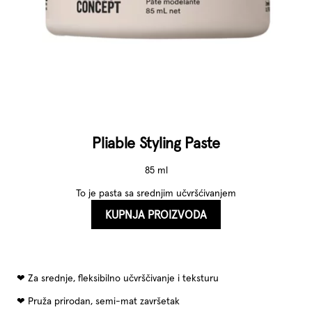
Pliable Styling Paste
85 ml
To je pasta sa srednjim učvršćivanjem
KUPNJA PROIZVODA
Za srednje, fleksibilno učvrščivanje i teksturu
Pruža prirodan, semi-mat završetak