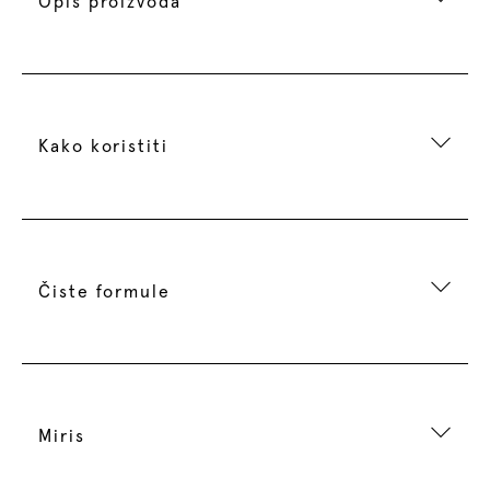
Opis proizvoda
Kako koristiti
Čiste formule
Miris