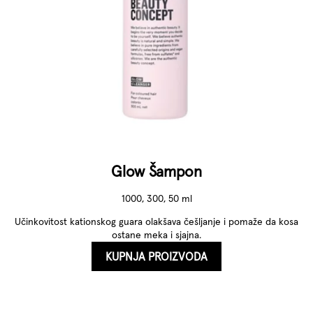
Glow Šampon
1000, 300, 50 ml
Učinkovitost kationskog guara olakšava češljanje i pomaže da kosa
ostane meka i sjajna.
KUPNJA PROIZVODA