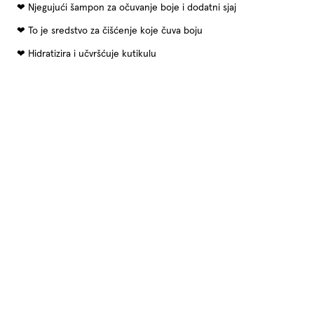
Njegujući šampon za očuvanje boje i dodatni sjaj
To je sredstvo za čišćenje koje čuva boju
Hidratizira i učvršćuje kutikulu