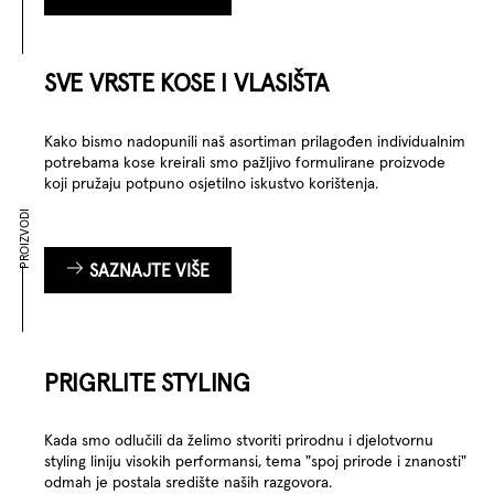
SVE VRSTE KOSE I VLASIŠTA
Kako bismo nadopunili naš asortiman prilagođen individualnim
potrebama kose kreirali smo pažljivo formulirane proizvode
koji pružaju potpuno osjetilno iskustvo korištenja.
PROIZVODI
SAZNAJTE VIŠE
PRIGRLITE STYLING
Kada smo odlučili da želimo stvoriti prirodnu i djelotvornu
styling liniju visokih performansi, tema "spoj prirode i znanosti"
odmah je postala središte naših razgovora.