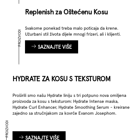
Replenish za Oštećenu Kosu
Svakome ponekad treba malo poticaja da krene.
PROIZVODI
Užurbani stil života dijele mnogi frizeri, ali i klijenti.
SAZNAJTE VIŠE
HYDRATE ZA KOSU S TEKSTUROM
Proširili smo našu Hydrate liniju s tri potpuno nova omiljena
proizvoda za kosu s teksturom: Hydrate Intense maska,
Hydrate Curl Enhancer, Hydrate Smoothing Serum - kreirane
zajedno sa stručnjakom za kovrče Evanom Josephom.
PROIZVODI
SAZNAJTE VIŠE