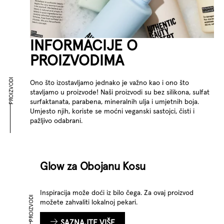
INFORMACIJE O
PROIZVODIMA
PROIZVODI
Ono što izostavljamo jednako je važno kao i ono što
stavljamo u proizvode! Naši proizvodi su bez silikona, sulfat
surfaktanata, parabena, mineralnih ulja i umjetnih boja.
Umjesto njih, koriste se moćni veganski sastojci, čisti i
pažljivo odabrani.
Glow za Obojanu Kosu
Inspiracija može doći iz bilo čega. Za ovaj proizvod
PROIZVODI
možete zahvaliti lokalnoj pekari.
SAZNAJTE VIŠE