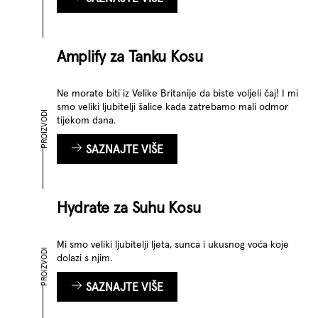
Amplify za Tanku Kosu
Ne morate biti iz Velike Britanije da biste voljeli čaj! I mi
smo veliki ljubitelji šalice kada zatrebamo mali odmor
PROIZVODI
tijekom dana.
SAZNAJTE VIŠE
Hydrate za Suhu Kosu
Mi smo veliki ljubitelji ljeta, sunca i ukusnog voća koje
PROIZVODI
dolazi s njim.
SAZNAJTE VIŠE